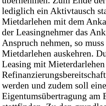
übernehmen. Zum Ende der V
lediglich ein Aktivtausch sta
Mietdarlehen mit dem Ankau
der Leasingnehmer das Anka
Anspruch nehmen, so muss 
Mietdarlehen auskehren. Du
Leasing mit Mieterdarlehen 
Refinanzierungsbereitschaft 
werden und zudem soll eine 
Eigentumsübertragung am En