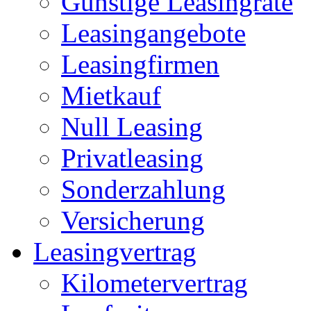
Günstige Leasingrate
Leasingangebote
Leasingfirmen
Mietkauf
Null Leasing
Privatleasing
Sonderzahlung
Versicherung
Leasingvertrag
Kilometervertrag