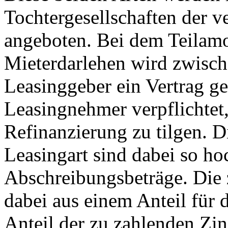
Tochtergesellschaften der v
angeboten. Bei dem Teilamo
Mieterdarlehen wird zwis
Leasinggeber ein Vertrag g
Leasingnehmer verpflichtet,
Refinanzierung zu tilgen. D
Leasingart sind dabei so ho
Abschreibungsbeträge. Die 
dabei aus einem Anteil für 
Anteil der zu zahlenden Zi